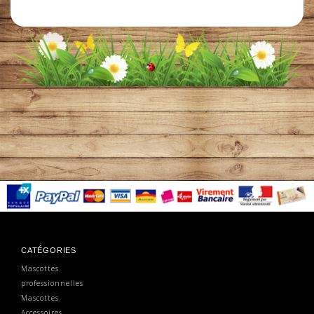
CATÉGORIES
Mascottes
professionnelles
Mascottes
Accessoires