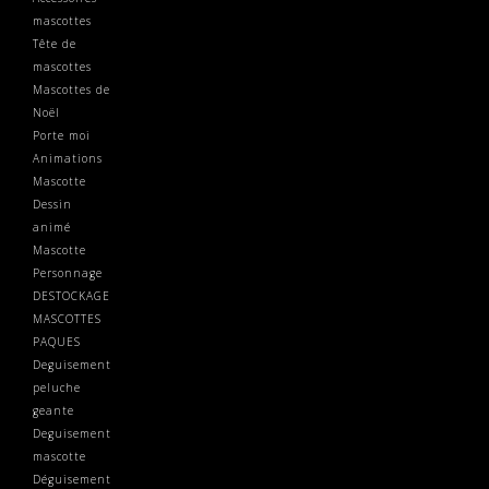
mascottes
Tête de
mascottes
Mascottes de
Noël
Porte moi
Animations
Mascotte
Dessin
animé
Mascotte
Personnage
DESTOCKAGE
MASCOTTES
PAQUES
Deguisement
peluche
geante
Deguisement
mascotte
Déguisement