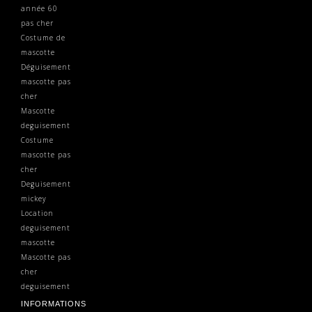
année 60
pas cher
Costume de
mascotte
Déguisement
mascotte pas
cher
Mascotte
deguisement
Costume
mascotte pas
cher
Deguisement
mickey
Location
deguisement
mascotte
Mascotte pas
cher
deguisement
INFORMATIONS