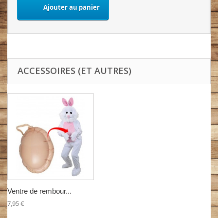
Ajouter au panier
ACCESSOIRES (ET AUTRES)
Ventre de rembour...
7,95 €