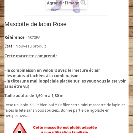
Agrandir l'image
Mascotte de lapin Rose
Référence
45870FA
État :
Nouveau produit
Cette mascotte comprend :
- la combinaison en velours avec fermeture éclair
- les mains attachées à la combinaison
- la tête (une maille spéciale placée sur les yeux vous laisse voir
sans être vu)
Taille adulte de 1,60 m à 1,80 m
Rose un lapin ??? Et bien oui !! Enfilez cette mini mascotte de lapin et
faîtes la fête sans vous soucier... Bonne partie de rigolade en
perspective...