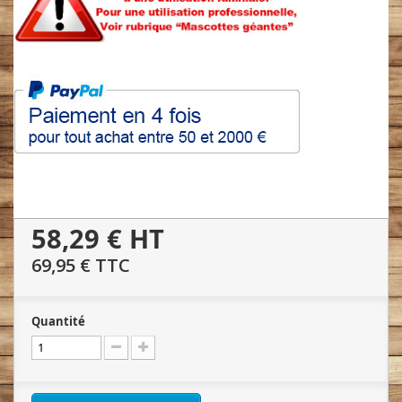
58,29 €
HT
69,95 €
TTC
Quantité