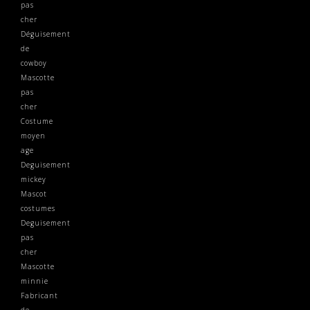
pas
cher
Déguisement
de
cowboy
Mascotte
pas
cher
Costume
moyen
age
Deguisement
mickey
Mascot
costumes
Deguisement
pas
cher
Mascotte
minnie
Fabricant
de