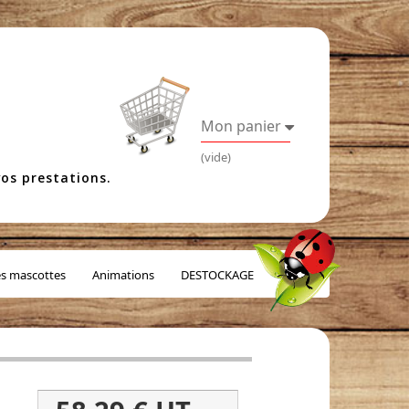
Mon panier
(vide)
os prestations.
es mascottes
Animations
DESTOCKAGE