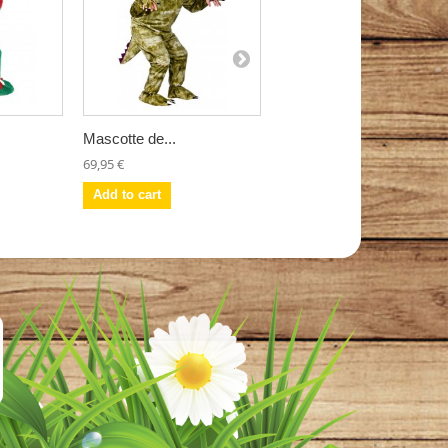
Mascotte de...
Mascotte...
69,95 €
97,95 €
Add to cart
Add to cart