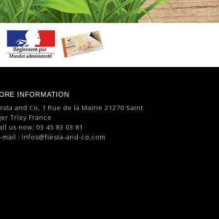
ORE INFORMATION
esta and Co, 1 Rue de la Mairie 21270 Saint
er Triey France
all us now:
03 45 83 03 81
-mail :
infos@fiesta-and-co.com