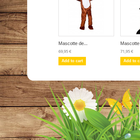
Mascotte de...
Mascotte 
69,95 €
71,95 €
Add to cart
Add to c