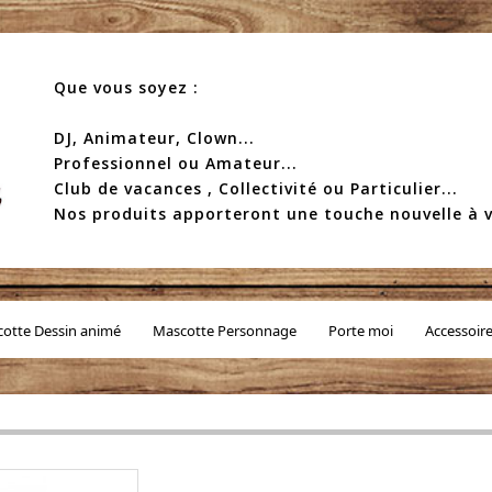
Que vous soyez :
DJ, Animateur, Clown...
Professionnel ou Amateur...
Club de vacances , Collectivité ou Particulier...
Nos produits apporteront une touche nouvelle à v
otte Dessin animé
Mascotte Personnage
Porte moi
Accessoir