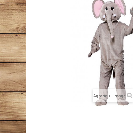
Agrandir l'image