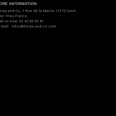
ORE INFORMATION
esta and Co, 1 Rue de la Mairie 21270 Saint
er Triey France
all us now:
03 45 83 03 81
-mail :
infos@fiesta-and-co.com