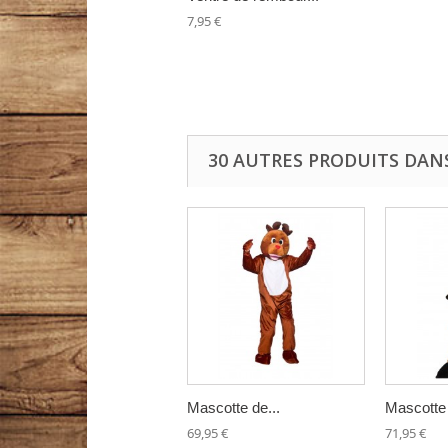
7,95 €
30 AUTRES PRODUITS DAN
Mascotte de...
Mascotte 
69,95 €
71,95 €