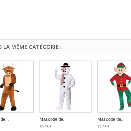
S LA MÊME CATÉGORIE :
de...
Mascotte de...
Mascotte de...
69,95 €
72,95 €