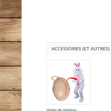
ACCESSOIRES (ET AUTRES)
Ventre de rembour...