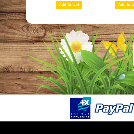
Add to cart
Add to c