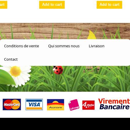
art
Add to cart
Add to cart
Conditions de vente
Qui sommes nous
Livraison
Contact