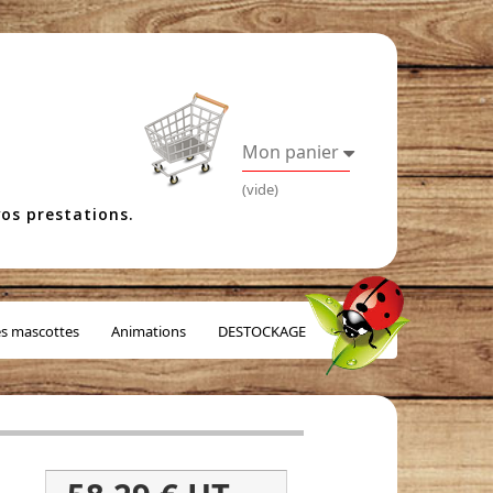
Mon panier
(vide)
os prestations.
es mascottes
Animations
DESTOCKAGE