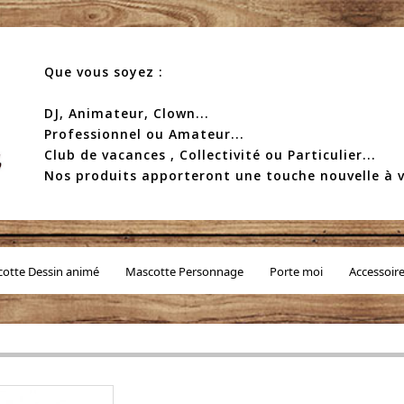
Que vous soyez :
DJ, Animateur, Clown...
Professionnel ou Amateur...
Club de vacances , Collectivité ou Particulier...
Nos produits apporteront une touche nouvelle à v
otte Dessin animé
Mascotte Personnage
Porte moi
Accessoir