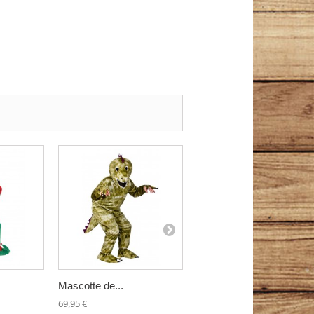
Mascotte de...
Mascotte...
69,95 €
97,95 €