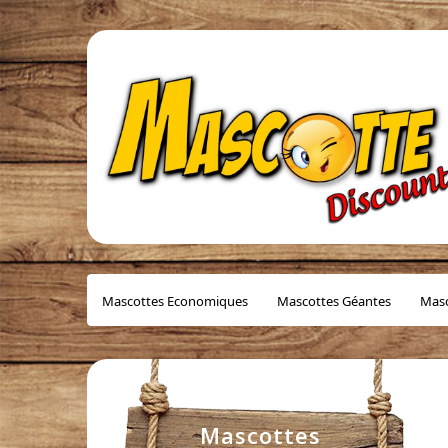
Mascottes Economiques
Mascottes Géantes
Masc
Mascottes