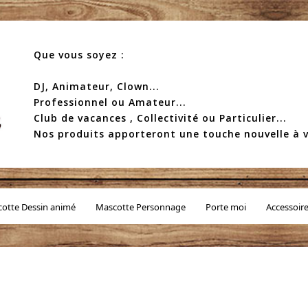
Que vous soyez :
DJ, Animateur, Clown...
Professionnel ou Amateur...
Club de vacances , Collectivité ou Particulier...
Nos produits apporteront une touche nouvelle à v
otte Dessin animé
Mascotte Personnage
Porte moi
Accessoir