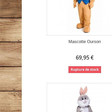
Mascotte Ourson
69,95 €
Rupture de stock