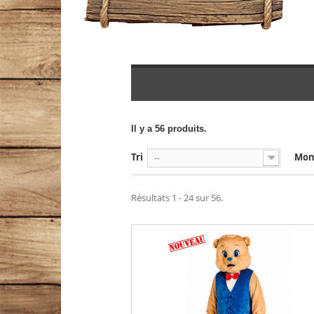
Il y a 56 produits.
Tri
Mon
--
Résultats 1 - 24 sur 56.