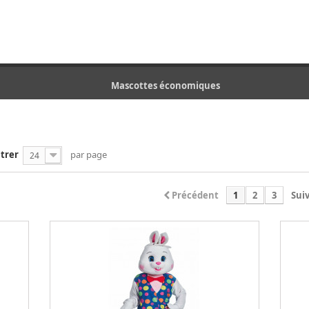
Mascottes économiques
trer
par page
24
Précédent
1
2
3
Sui