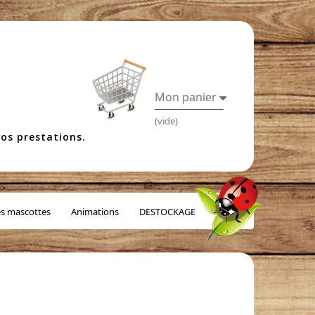
Mon panier
(vide)
os prestations.
es mascottes
Animations
DESTOCKAGE