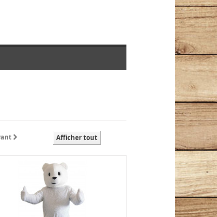
vant
Afficher tout