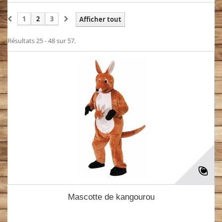
1
2
3
Afficher tout
Résultats 25 - 48 sur 57.
Mascotte de kangourou