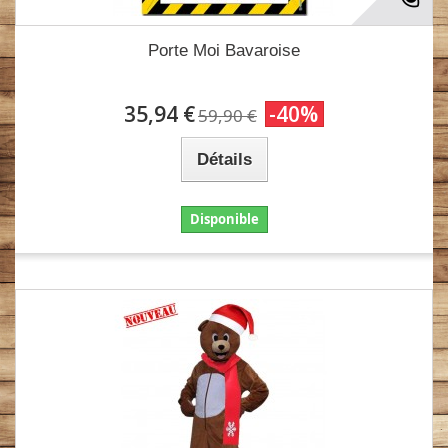
Porte Moi Bavaroise
35,94 €
-40%
59,90 €
Détails
Disponible