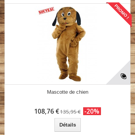
PROMO !
Mascotte de chien
108,76 €
-20%
135,95 €
Détails