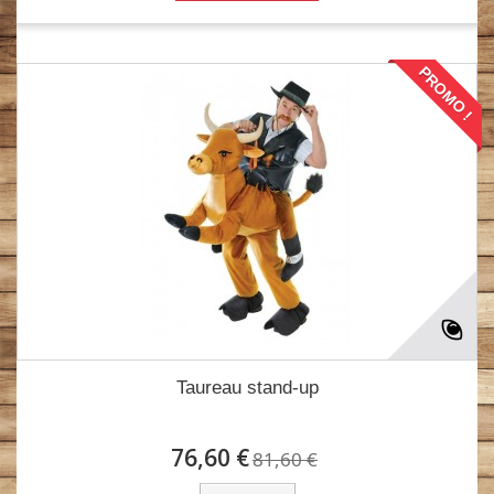
PROMO !
Taureau stand-up
76,60 €
81,60 €