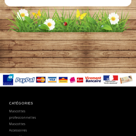
CATÉGORIES
Mascottes
professionnelles
Mascottes
Accessoires