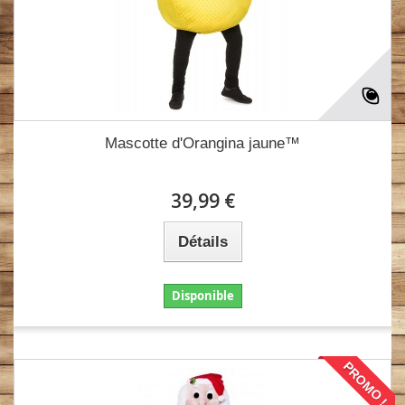
Mascotte d'Orangina jaune™
39,99 €
Détails
Disponible
PROMO !