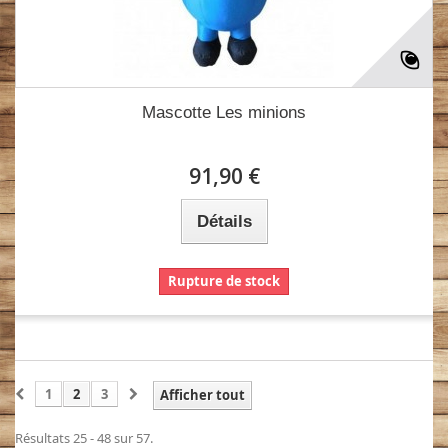
Mascotte Les minions
91,90 €
Détails
Rupture de stock
1
2
3
Afficher tout
Résultats 25 - 48 sur 57.