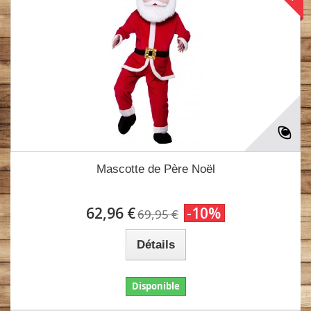
Mascotte de Père Noël
62,96 €
-10%
69,95 €
Détails
Disponible