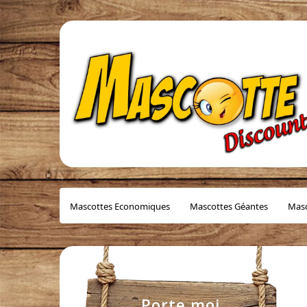
Mascottes Economiques
Mascottes Géantes
Masc
Porte moi