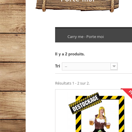
Carry me - Porte moi
Il y a 2 produits.
Tri
--
Résultats 1 - 2 sur 2.
P