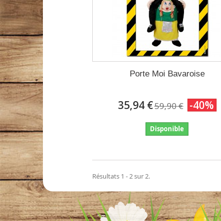
Porte Moi Bavaroise
35,94 €
-40%
59,90 €
Disponible
Résultats 1 - 2 sur 2.