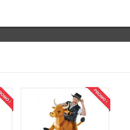
ROMO !
PROMO !