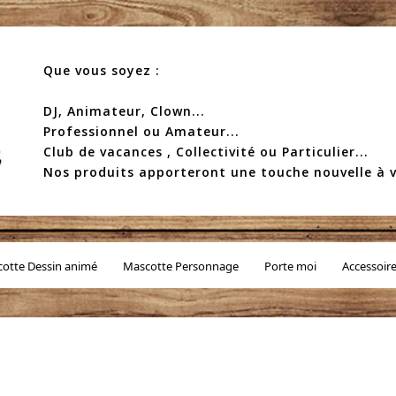
Que vous soyez :
DJ, Animateur, Clown...
Professionnel ou Amateur...
Club de vacances , Collectivité ou Particulier...
Nos produits apporteront une touche nouvelle à v
otte Dessin animé
Mascotte Personnage
Porte moi
Accessoir