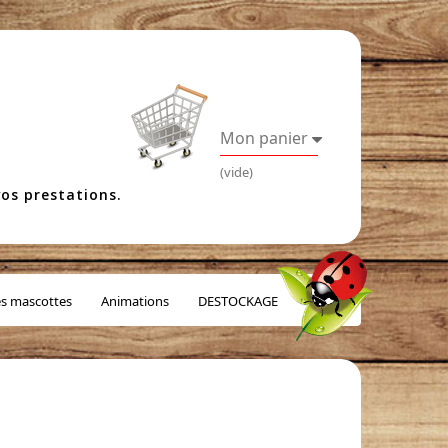
Mon panier
(vide)
os prestations.
es mascottes
Animations
DESTOCKAGE