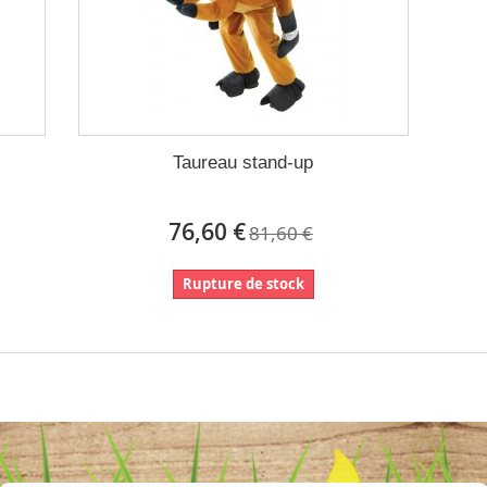
Taureau stand-up
76,60 €
81,60 €
Rupture de stock