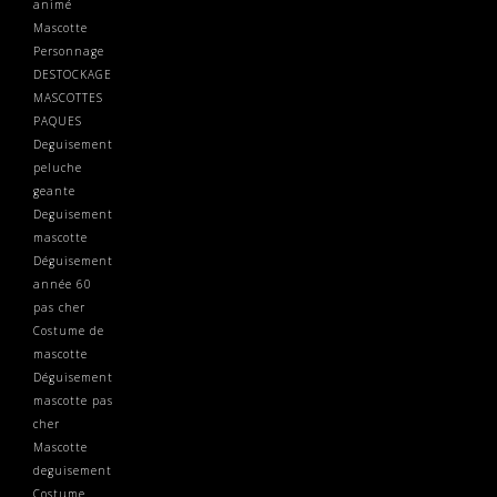
animé
Mascotte
Personnage
DESTOCKAGE
MASCOTTES
PAQUES
Deguisement
peluche
geante
Deguisement
mascotte
Déguisement
année 60
pas cher
Costume de
mascotte
Déguisement
mascotte pas
cher
Mascotte
deguisement
Costume