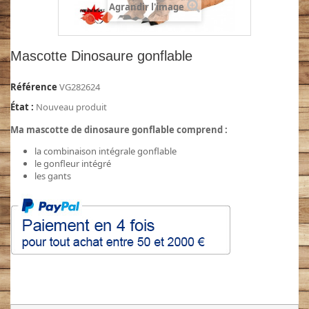
Agrandir l'image
Mascotte Dinosaure gonflable
Référence
VG282624
État :
Nouveau produit
Ma mascotte de dinosaure gonflable comprend :
la combinaison intégrale gonflable
le gonfleur intégré
les gants