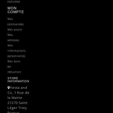
costumes
MON
COMPTE
Mes
commandes
Mes avoirs
Mes
adresses
Mes
informations
personnelles
Mes bons
de
réduction
STORE
INFORMATION
Fiesta and
Co, 1 Rue de
la Mairie
21270 Saint
Léger Triey
France