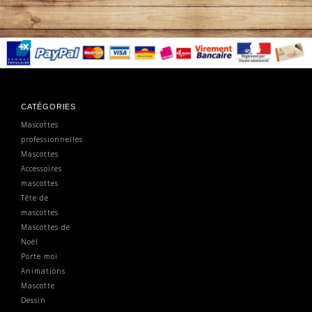
CATÉGORIES
Mascottes
professionnelles
Mascottes
Accessoires
mascottes
Tête de
mascottes
Mascottes de
Noël
Porte moi
Animations
Mascotte
Dessin