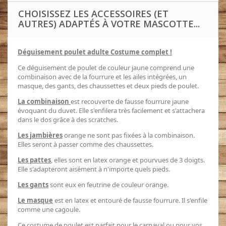
CHOISISSEZ LES ACCESSOIRES (ET
AUTRES) ADAPTÉS À VOTRE MASCOTTE...
Déguisement poulet adulte Costume complet !
Ce déguisement de poulet de couleur jaune comprend une
combinaison avec de la fourrure et les ailes intégrées, un
masque, des gants, des chaussettes et deux pieds de poulet.
La combinaison
est recouverte de fausse fourrure jaune
évoquant du duvet. Elle s'enfilera très facilement et s'attachera
dans le dos grâce à des scratches.
Les jambières
orange ne sont pas fixées à la combinaison.
Elles seront à passer comme des chaussettes.
Les pattes
, elles sont en latex orange et pourvues de 3 doigts.
Elle s'adapteront aisément à n'importe quels pieds.
Les gants
sont eux en feutrine de couleur orange.
Le masque
est en latex et entouré de fausse fourrure. Il s'enfile
comme une cagoule.
Ce costume de poulet est parfait pour le carnaval ou pour vos