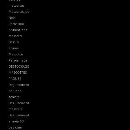
mascottes
Mascottes de
Noël
Porte moi
Animations
Mascotte
Dessin
animé
Mascotte
Personnage
DESTOCKAGE
MASCOTTES
PAQUES
Deguisement
peluche
geante
Deguisement
mascotte
Déguisement
année 60
pas cher