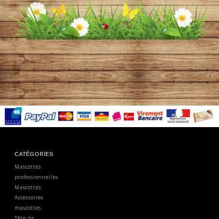
CATÉGORIES
Mascottes
professionnelles
Mascottes
Accessoires
mascottes
Tête de