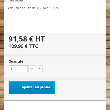
- Chaussettes
- Pieds Taille adulte de 1,60 m à 1,85 m
91,58 €
HT
109,90 €
TTC
Quantité
Ajouter au panier