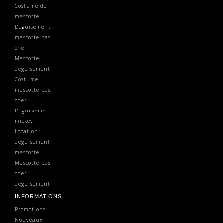
Costume de
mascotte
Déguisement
mascotte pas
cher
Mascotte
deguisement
Costume
mascotte pas
cher
Deguisement
mickey
Location
deguisement
mascotte
Mascotte pas
cher
deguisement
INFORMATIONS
Promotions
Nouveaux