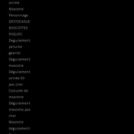
animé
Mascotte
Personnage
DESTOCKAGE
MASCOTTES
PAQUES
Deguisement
peluche
geante
Deguisement
mascotte
Déguisement
année 60
pas cher
Costume de
mascotte
Déguisement
mascotte pas
cher
Mascotte
deguisement