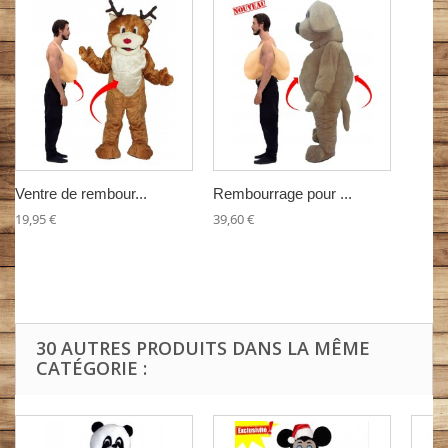
Ventre de rembour...
Rembourrage pour ...
19,95 €
39,60 €
30 AUTRES PRODUITS DANS LA MÊME
CATÉGORIE :