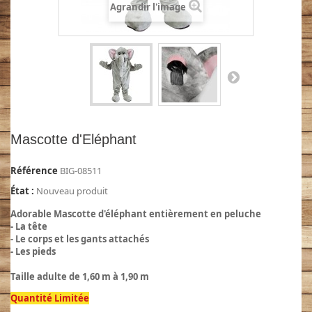
Agrandir l'image
Mascotte d'Eléphant
Référence
BIG-08511
État :
Nouveau produit
Adorable Mascotte d'éléphant entièrement en peluche
- La tête
- Le corps et les gants attachés
- Les pieds
Taille adulte de 1,60 m à 1,90 m
Quantité Limitée