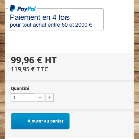
99,96 €
HT
119,95 €
TTC
Quantité
Ajouter au panier