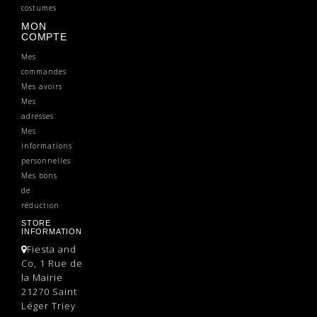
costumes
MON
COMPTE
Mes
commandes
Mes avoirs
Mes
adresses
Mes
informations
personnelles
Mes bons
de
réduction
STORE
INFORMATION
Fiesta and
Co, 1 Rue de
la Mairie
21270 Saint
Léger Triey