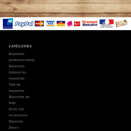
CATÉGORIES
Mascottes
professionnelles
Mascottes
Accessoires
mascottes
Tête de
mascottes
Mascottes de
Noël
Porte moi
Animations
Mascotte
Dessin