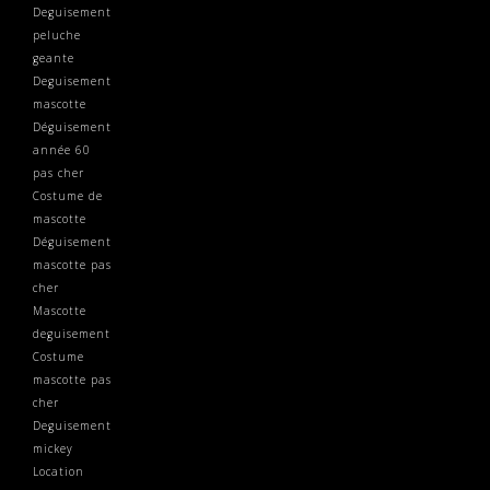
Deguisement
peluche
geante
Deguisement
mascotte
Déguisement
année 60
pas cher
Costume de
mascotte
Déguisement
mascotte pas
cher
Mascotte
deguisement
Costume
mascotte pas
cher
Deguisement
mickey
Location