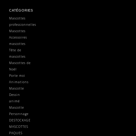
CATÉGORIES
Mascottes
professionnelles
Mascottes
Accessoires
mascottes
Tête de
mascottes
Mascottes de
Noël
Porte moi
Animations
Mascotte
Dessin
animé
Mascotte
Personnage
DESTOCKAGE
MASCOTTES
PAQUES