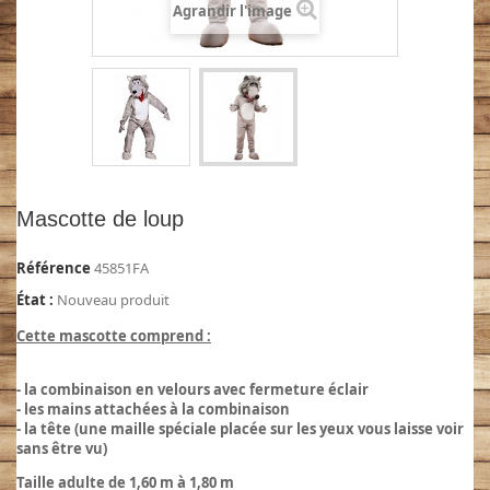
Agrandir l'image
Mascotte de loup
Référence
45851FA
État :
Nouveau produit
Cette mascotte comprend :
- la combinaison en velours avec fermeture éclair
- les mains attachées à la combinaison
- la tête (une maille spéciale placée sur les yeux vous laisse voir
sans être vu)
Taille adulte de 1,60 m à 1,80 m