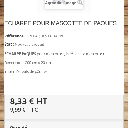
Agrandir l'image
ECHARPE POUR MASCOTTE DE PAQUES
Référence
FUN PAQUES ECHARPE
État :
Nouveau produit
ECHARPE PAQUES
pour mascotte ( livré sans la mascotte )
Dimension : 200 cm x 20 cm
imprimé oeufs de pâques
8,33 €
HT
9,99 €
TTC
Quantité