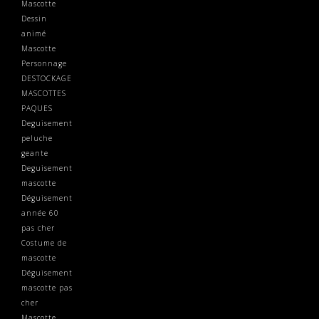
Mascotte
Dessin
animé
Mascotte
Personnage
DESTOCKAGE
MASCOTTES
PAQUES
Deguisement
peluche
geante
Deguisement
mascotte
Déguisement
année 60
pas cher
Costume de
mascotte
Déguisement
mascotte pas
cher
Mascotte