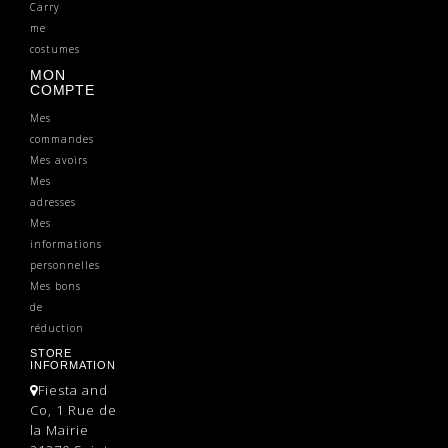
Carry
me
costumes
MON
COMPTE
Mes
commandes
Mes avoirs
Mes
adresses
Mes
informations
personnelles
Mes bons
de
réduction
STORE
INFORMATION
Fiesta and
Co, 1 Rue de
la Mairie