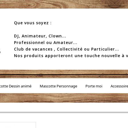
Que vous soyez :
DJ, Animateur, Clown...
Professionnel ou Amateur...
Club de vacances , Collectivité ou Particulier...
Nos produits apporteront une touche nouvelle à v
otte Dessin animé
Mascotte Personnage
Porte moi
Accessoir