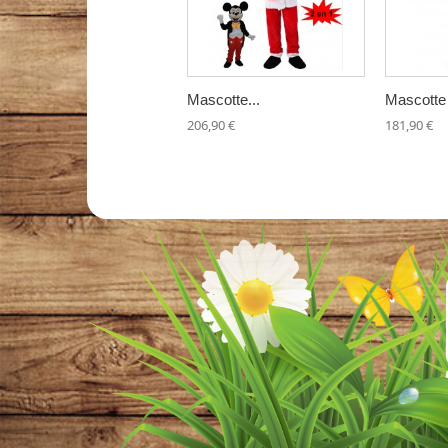
Mascotte...
Mascotte 
206,90 €
181,90 €