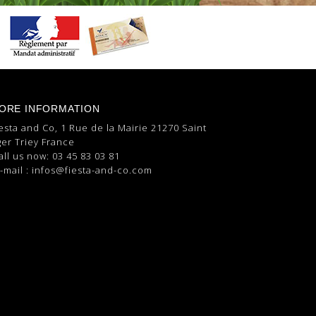
ORE INFORMATION
esta and Co, 1 Rue de la Mairie 21270 Saint
er Triey France
all us now:
03 45 83 03 81
-mail :
infos@fiesta-and-co.com