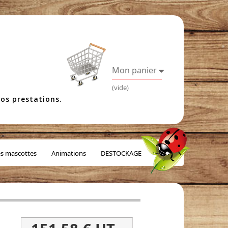
Mon panier
(vide)
os prestations.
es mascottes
Animations
DESTOCKAGE