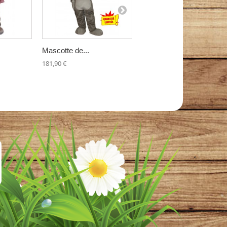
Mascotte de...
Mascotte de...
181,90 €
181,90 €
Add to cart