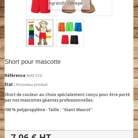
Agrandir l'image
Short pour mascotte
Référence
MAT-510
État :
Nouveau produit
Short de couleur au choix spécialement conçu pour être porté
par nos mascottes géantes professionnelles.
100 % polypropylène - Taille : "Giant Mascot"
7,06 €
HT