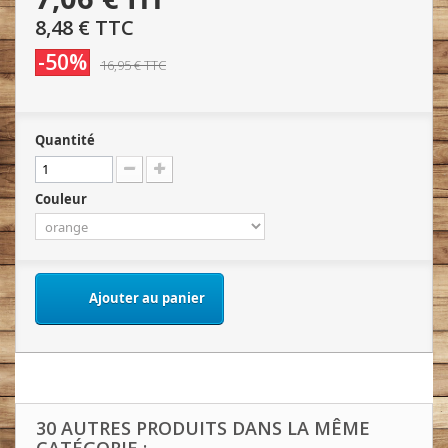
8,48 €
TTC
-50%
16,95 €
TTC
Quantité
Couleur
Ajouter au panier
30 AUTRES PRODUITS DANS LA MÊME