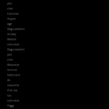
pas
cher
Costume
moyen
age
Deguisement
mickey
Mascot
costumes
Deguisement
pas
cher
Mascotte
minnie
Fabricant
de
mascotte
Pick me
Up
costumes
Piggy