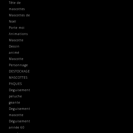
Tête de
mascottes
Mascottes de
Noël
Porte moi
Animations
Mascotte
Dessin
animé
Mascotte
Personnage
DESTOCKAGE
MASCOTTES
PAQUES
Deguisement
peluche
geante
Deguisement
mascotte
Déguisement
année 60