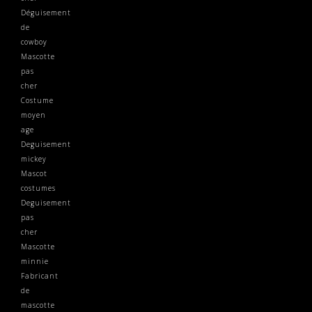
Déguisement
de
cowboy
Mascotte
pas
cher
Costume
moyen
age
Deguisement
mickey
Mascot
costumes
Deguisement
pas
cher
Mascotte
minnie
Fabricant
de
mascotte