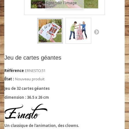
Agrandir l'image
Jeu de cartes géantes
Référence
ERNESTO.51
État :
Nouveau produit
Jeu de 32 cartes géantes
dimension : 36.5 x 26 cm
Un classique de l'animation, des clowns.