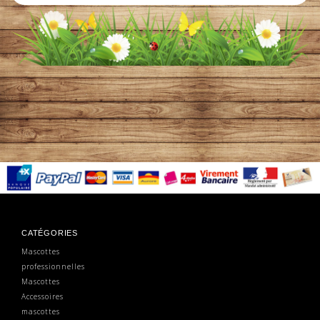
CATÉGORIES
Mascottes
professionnelles
Mascottes
Accessoires
mascottes