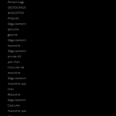
Personnage
DESTOCKAGE
MASCOTTES
PAQUES
Deguisement
peluche
geante
Deguisement
mascotte
Déguisement
année 60
pas cher
Costume de
mascotte
Déguisement
mascotte pas
cher
Mascotte
deguisement
Costume
mascotte pas