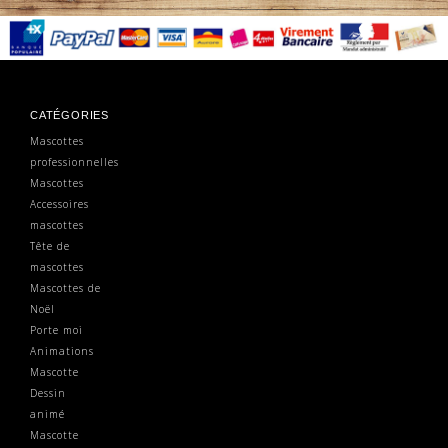
CATÉGORIES
Mascottes
professionnelles
Mascottes
Accessoires
mascottes
Tête de
mascottes
Mascottes de
Noël
Porte moi
Animations
Mascotte
Dessin
animé
Mascotte