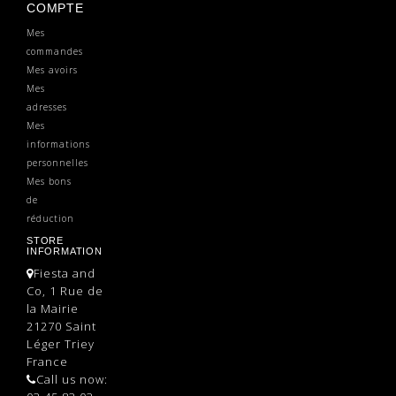
COMPTE
Mes
commandes
Mes avoirs
Mes
adresses
Mes
informations
personnelles
Mes bons
de
réduction
STORE
INFORMATION
Fiesta and
Co, 1 Rue de
la Mairie
21270 Saint
Léger Triey
France
Call us now: